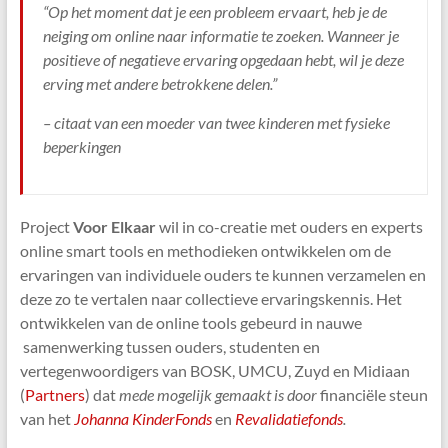
“Op het moment dat je een probleem ervaart, heb je de
neiging om online naar informatie te zoeken. Wanneer je
positieve of negatieve ervaring opgedaan hebt, wil je deze
erving met andere betrokkene delen.”
– citaat van een moeder van twee kinderen met fysieke
beperkingen
Project
Voor Elkaar
wil in co-creatie met ouders en experts
online smart tools en methodieken ontwikkelen om de
ervaringen van individuele ouders te kunnen verzamelen en
deze zo te vertalen naar collectieve ervaringskennis. Het
ontwikkelen van de online tools gebeurd in nauwe
samenwerking tussen ouders, studenten en
vertegenwoordigers van BOSK, UMCU, Zuyd en Midiaan
(
Partners
) dat
mede mogelijk gemaakt is door
financiële steun
van het
Johanna KinderFonds
en
Revalidatiefonds
.