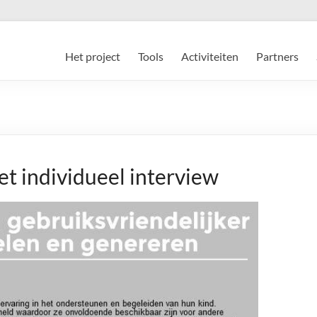
Het project
Tools
Activiteiten
Partners
et individueel interview