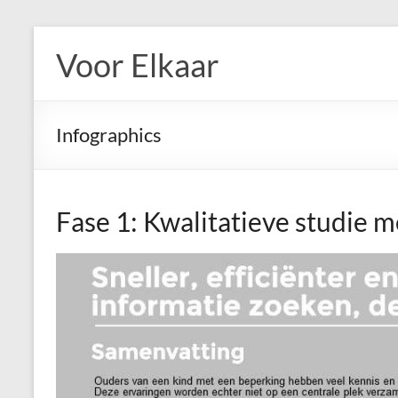
Ga
naar
Voor Elkaar
de
inhoud
Infographics
Fase 1: Kwalitatieve studie m