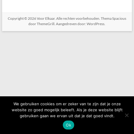
Copyright © 2026
Voor Elkaar
. Alle rechten voorbehouden. Thema
Spacious
door ThemeGrill. Aangedreven door:
WordPress
.
We gebruiken cookies om er zeker van te zijn dat je onze
website zo goed mogelijk beleeft. Als je deze website blijft
gebruiken gaan we ervan uit dat je dat goed vindt.
Ok