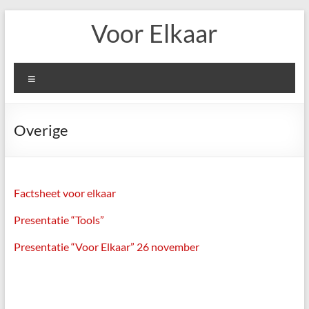
Ga
Voor Elkaar
naar
de
inhoud
Menu
Overige
Factsheet voor elkaar
Presentatie “Tools”
Presentatie “Voor Elkaar” 26 november