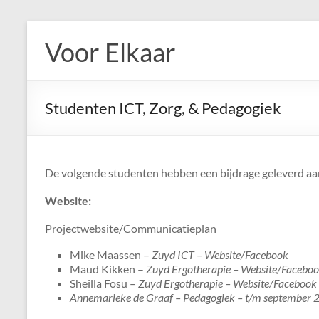
Ga
naar
Voor Elkaar
de
inhoud
Studenten ICT, Zorg, & Pedagogiek
De volgende studenten hebben een bijdrage geleverd aan
Website:
Projectwebsite/Communicatieplan
Mike Maassen –
Zuyd ICT – Website/Facebook
Maud Kikken –
Zuyd Ergotherapie – Website/Facebo
Sheilla Fosu –
Zuyd Ergotherapie – Website/Facebook 
Annemarieke de Graaf – Pedagogiek – t/m september 