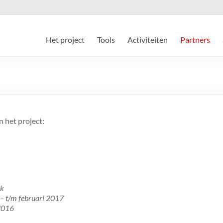
Het project
Tools
Activiteiten
Partners
 het project:
ok
– t/m februari 2017
2016