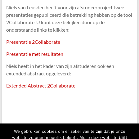
Niels van Leusden heeft voor zijn afstudeerproject twee
presentaties gepubliceerd die betrekking hebben op de tool
2Collaborate. U kunt deze bekijken door op de
onderstaande links te klikken:
Presentatie 2Collaborate
Presentatie met resultaten
Niels heeft in het kader van zijn afstuderen ook een
extended abstract opgeleverd:
Extended Abstract 2Collaborate
We gebruiken cookies om er zeker van te zijn dat je onze
website zo goed mogelijk beleeft. Als je deze website blijft