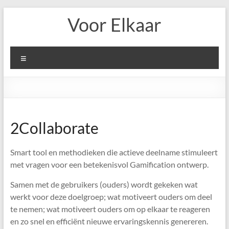
Ga
Voor Elkaar
naar
de
inhoud
Menu
2Collaborate
Smart tool en methodieken die actieve deelname stimuleert
met vragen voor een betekenisvol Gamification ontwerp.
Samen met de gebruikers (ouders) wordt gekeken wat
werkt voor deze doelgroep; wat motiveert ouders om deel
te nemen; wat motiveert ouders om op elkaar te reageren
en zo snel en efficiënt nieuwe ervaringskennis genereren.