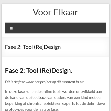
Ga
Voor Elkaar
naar
de
inhoud
Menu
Fase 2: Tool (Re)Design
Fase 2: Tool (Re)Design.
Dit is de fase waar het project op dit moment in zit.
In deze fase zullen de online tools worden ontwikkeld aan
de hand van de feedback van ouders van een kind met een
beperking of chronische ziekte en experts tot de definitieve
prototypes voor de laatste fase.