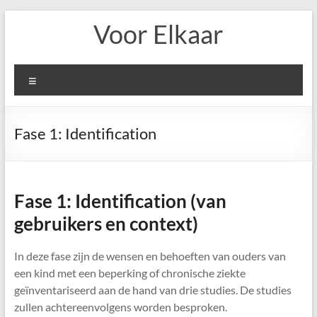
Ga
Voor Elkaar
naar
de
inhoud
Menu
Fase 1: Identification
Fase 1: Identification (van
gebruikers en context)
In deze fase zijn de wensen en behoeften van ouders van
een kind met een beperking of chronische ziekte
geïnventariseerd aan de hand van drie studies. De studies
zullen achtereenvolgens worden besproken.