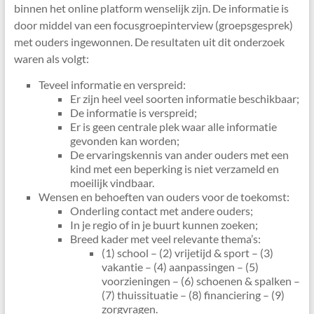
binnen het online platform wenselijk zijn. De informatie is
door middel van een focusgroepinterview (groepsgesprek)
met ouders ingewonnen. De resultaten uit dit onderzoek
waren als volgt:
Teveel informatie en verspreid:
Er zijn heel veel soorten informatie beschikbaar;
De informatie is verspreid;
Er is geen centrale plek waar alle informatie
gevonden kan worden;
De ervaringskennis van ander ouders met een
kind met een beperking is niet verzameld en
moeilijk vindbaar.
Wensen en behoeften van ouders voor de toekomst:
Onderling contact met andere ouders;
In je regio of in je buurt kunnen zoeken;
Breed kader met veel relevante thema’s:
(1) school – (2) vrijetijd & sport – (3)
vakantie – (4) aanpassingen – (5)
voorzieningen – (6) schoenen & spalken –
(7) thuissituatie – (8) financiering – (9)
zorgvragen.