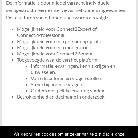
De informatie is door middel van acht individuele
semigestructureerde interviews met ouders ingewonnen.
De resultaten van dit onderzoek waren als volgt:
Mogelijkheid voor Connect2Expert of
Connect2Professional.
Mogelijkheid voor een persoonlijk profiel.
Mogelijkheid voor een moderator.
Mogelijkheid voor Connect2Person.
Toegevoegde waarde van het platform.
Informatie, ervaringen, kennis krijgen en
uitwisselen.
Van elkaar leren en vragen stellen.
Steun bij urgente vragen.
Ouders met gelijke ervaring vinden.
Betrokkenheid en deelname in onderzoek.
We gebruiken cookies om er zeker van te zijn dat je onze